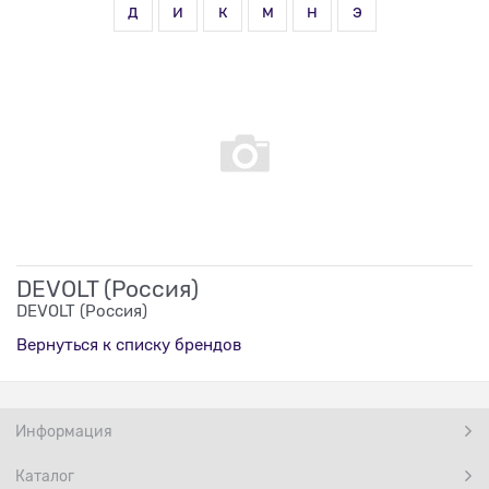
д
и
к
м
н
э
DEVOLT (Россия)
DEVOLT (Россия)
Вернуться к списку брендов
Информация
Каталог