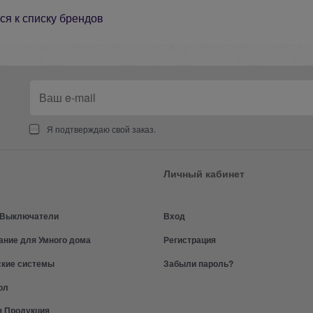
ся к списку брендов
Я подтверждаю свой заказ.
Личный кабинет
и Выключатели
Вход
ание для Умного дома
Регистрация
ские системы
Забыли пароль?
ол
я Продукция