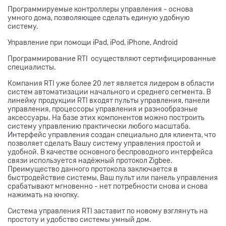
Программируемые контроллеры управления - основа
умного дома, позволяющее сделать единую удобную
систему.
Управление при помощи iPad, iPod, iPhone, Android
Программирование RTI осуществляют сертифицированные
специалисты.
Компания RTI уже более 20 лет является лидером в области
систем автоматизации начального и среднего сегмента. В
линейку продукции RTI входят пульты управления, панели
управления, процессоры управления и разнообразные
аксессуары. На базе этих компонентов можно построить
систему управлению практически любого масштаба.
Интерфейс управления создан специально для клиента, что
позволяет сделать Вашу систему управления простой и
удобной. В качестве основного беспроводного интерфейса
связи используется надёжный протокол Zigbee.
Преимущество данного протокола заключается в
быстродействие системы, Ваш пульт или панель управления
срабатывают мгновенно - нет потребности снова и снова
нажимать на кнопку.
Система управления RTI заставит по новому взглянуть на
простоту и удобство системы умный дом.