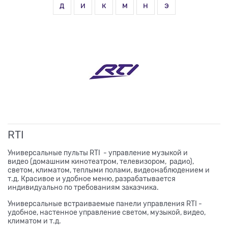
д
и
к
м
н
э
RTI
Универсальные пульты RTI - управление музыкой и
видео (домашним кинотеатром, телевизором, радио),
светом, климатом, теплыми полами, видеонаблюдением и
т.д. Красивое и удобное меню, разрабатывается
индивидуально по требованиям заказчика.
Универсальные встраиваемые панели управления RTI -
удобное, настенное управление светом, музыкой, видео,
климатом и т.д.