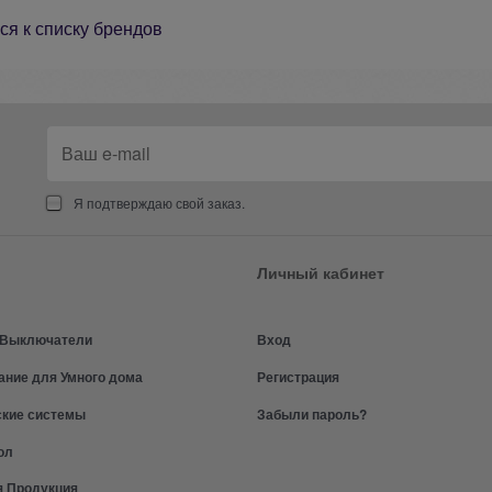
ся к списку брендов
Я подтверждаю свой заказ.
Личный кабинет
и Выключатели
Вход
ание для Умного дома
Регистрация
ские системы
Забыли пароль?
ол
я Продукция