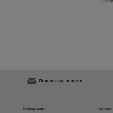
Добав
Подписка на новости
Информация
Каталог