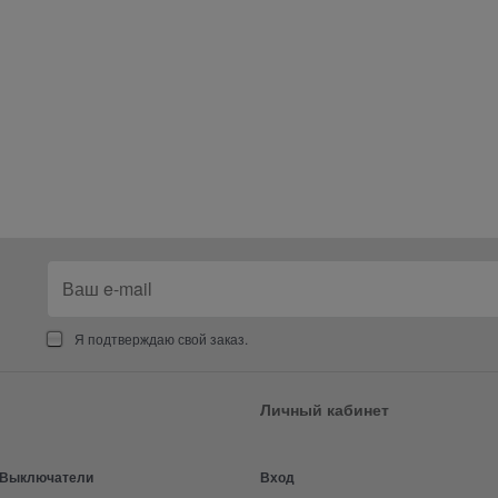
Я подтверждаю свой заказ.
Личный кабинет
и Выключатели
Вход