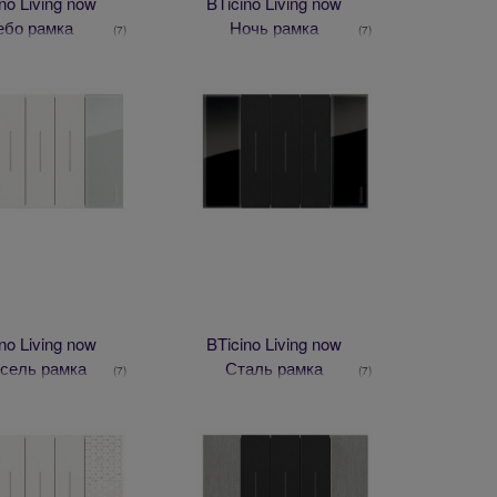
no Living now
BTicino Living now
ебо рамка
Ночь рамка
(7)
(7)
no Living now
BTicino Living now
сель рамка
Сталь рамка
(7)
(7)