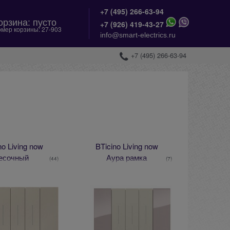
+7 (495) 266-63-94
орзина:
пусто
+
7 (926) 419-43-27
мер корзины:
27-903
info@smart-electrics.ru
+7 (495) 266-63-94
no Living now
BTicino Living now
есочный
Аура рамка
(44)
(7)