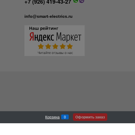
+7 (926) 419-43-27
info@smart-electrics.ru
Оформить заказ
Корзина
0