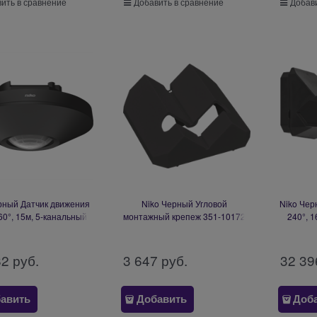
ить в сравнение
Добавить в сравнение
Добави
рный Датчик движения
Niko Черный Угловой
Niko Чер
0°, 15м, 5-канальный,
монтажный крепеж 351-10172
240°, 1
иваемый 350-34014
82
 руб.
3 647
 руб.
32 39
авить
Добавить
Доб