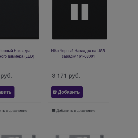
 Черный Накладка
Niko Черный Накладка на USB-
ного диммера (LED)
зарядку 161-68001
161-31002
 руб.
3 171
 руб.
авить
Добавить
ть в сравнение
Добавить в сравнение