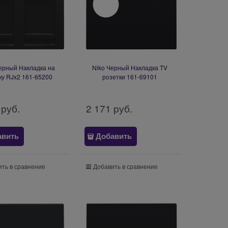
ерный Накладка на
Niko Черный Накладка TV
ку RJx2 161-65200
розетки 161-69101
 руб.
2 171
 руб.
авить
Добавить
ть в сравнение
Добавить в сравнение