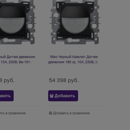
ный Датчик движения
Niko Черный бакелит Датчик
, 10А, 230В, 8м 161-
движения 180 гр, 10А, 230В, 8м
78010
200-78010
8
 руб.
54 398
 руб.
авить
Добавить
ть в сравнение
Добавить в сравнение