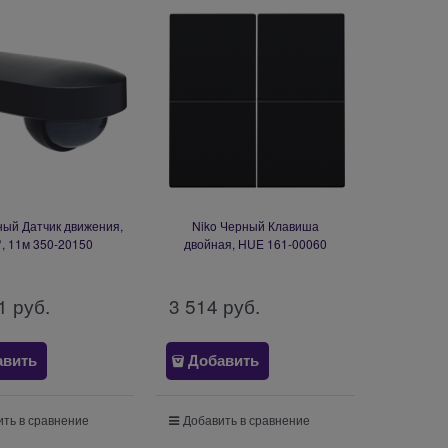
ный Датчик движения,
Niko Черный Клавиша
°, 11м 350-20150
двойная, HUE 161-00060
1
 руб.
3 514
 руб.
авить
Добавить
ть в сравнение
Добавить в сравнение