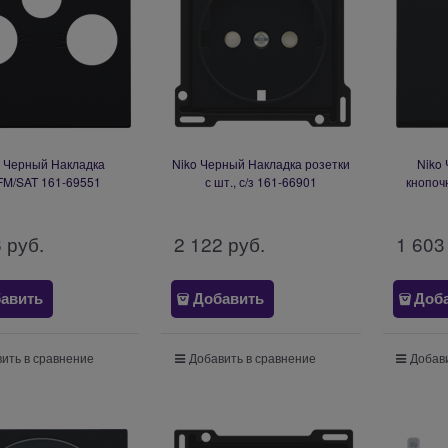
o Черный Накладка
Niko Черный Накладка розетки
Niko
FM/SAT 161-69551
с шт., с/з 161-66901
кнопоч
6
 руб.
2 122
 руб.
1 603
авить
Добавить
Доб
ить в сравнение
Добавить в сравнение
Добави