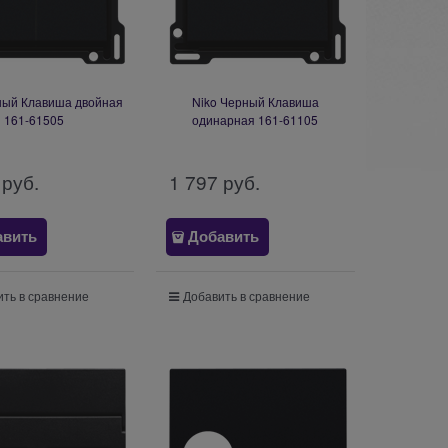
ный Клавиша двойная
Niko Черный Клавиша
161-61505
одинарная 161-61105
 руб.
1 797
 руб.
авить
Добавить
ть в сравнение
Добавить в сравнение