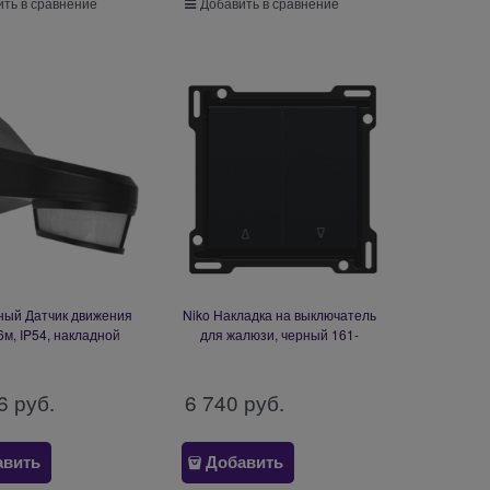
ть в сравнение
Добавить в сравнение
ный Датчик движения
Niko Накладка на выключатель
6м, IP54, накладной
для жалюзи, черный 161-
351-26562
65914
6
 руб.
6 740
 руб.
авить
Добавить