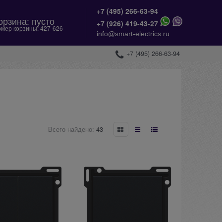
+7 (495) 266-63-94
орзина:
пусто
+
7 (926) 419-43-27
мер корзины:
427-626
info@smart-electrics.ru
+7 (495) 266-63-94
Всего найдено:
43