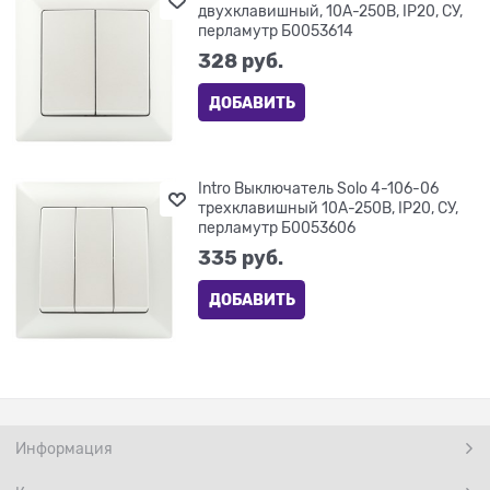
двухклавишный, 10А-250В, IP20, СУ,
перламутр Б0053614
328
 руб.
ДОБАВИТЬ
Intro Выключатель Solo 4-106-06
трехклавишный 10А-250В, IP20, СУ,
перламутр Б0053606
335
 руб.
ДОБАВИТЬ
Информация