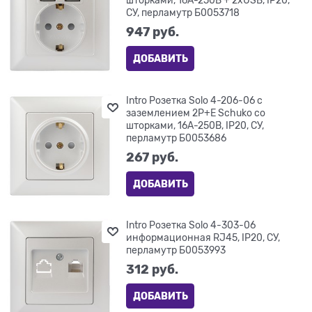
шторками, 16А-250В + 2хUSB, IP20,
СУ, перламутр Б0053718
947
 руб.
ДОБАВИТЬ
Intro Розетка Solo 4-206-06 с
заземлением 2P+E Schuko со
шторками, 16А-250В, IP20, СУ,
перламутр Б0053686
267
 руб.
ДОБАВИТЬ
Intro Розетка Solo 4-303-06
информационная RJ45, IP20, СУ,
перламутр Б0053993
312
 руб.
ДОБАВИТЬ