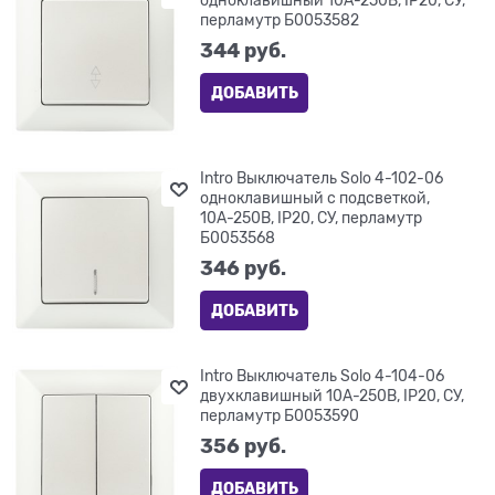
перламутр Б0053582
344
 руб.
ДОБАВИТЬ
Intro Выключатель Solo 4-102-06
одноклавишный с подсветкой,
10А-250В, IP20, СУ, перламутр
Б0053568
346
 руб.
ДОБАВИТЬ
Intro Выключатель Solo 4-104-06
двухклавишный 10А-250В, IP20, СУ,
перламутр Б0053590
356
 руб.
ДОБАВИТЬ