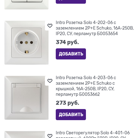
Intro Розетка Solo 4-202-06 с
заземлением 2P+E Schuko, 16А-250В,
IP20, СУ, перламутр Б0053654
374
 руб.
ДОБАВИТЬ
Intro Розетка Solo 4-203-06 с
заземлением 2P+E Schuko с
крышкой, 16А-250В, IP20, СУ,
перламутр Б0053662
273
 руб.
ДОБАВИТЬ
Intro Светорегулятор Solo 4-401-06