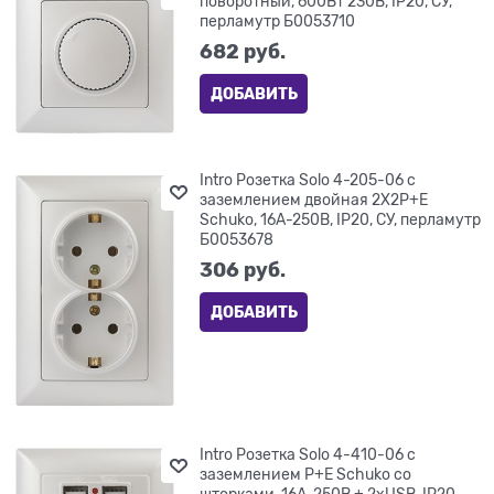
поворотный, 600Вт 230В, IP20, СУ,
перламутр Б0053710
682
 руб.
ДОБАВИТЬ
Intro Розетка Solo 4-205-06 с
заземлением двойная 2X2P+E
Schuko, 16А-250В, IP20, СУ, перламутр
Б0053678
306
 руб.
ДОБАВИТЬ
Intro Розетка Solo 4-410-06 с
заземлением P+E Schuko со