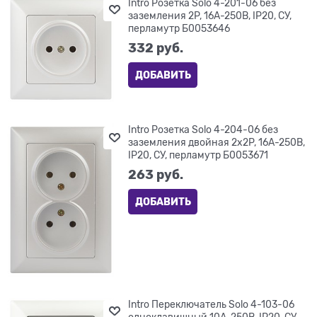
Intro Розетка Solo 4-201-06 без
заземления 2P, 16А-250В, IP20, СУ,
перламутр Б0053646
332
 руб.
ДОБАВИТЬ
Intro Розетка Solo 4-204-06 без
заземления двойная 2х2P, 16А-250В,
IP20, СУ, перламутр Б0053671
263
 руб.
ДОБАВИТЬ
Intro Переключатель Solo 4-103-06
одноклавишный 10А-250В, IP20, СУ,