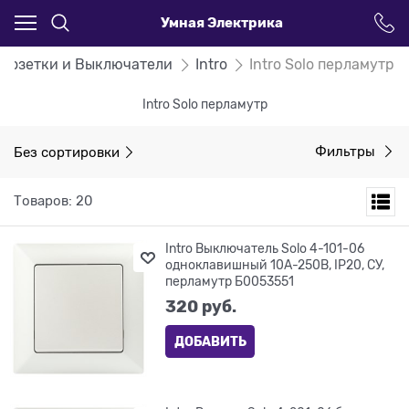
Умная Электрика
Розетки и Выключатели
Intro
Intro Solo перламутр
Intro Solo перламутр
Без сортировки
Фильтры
Товаров: 20
Intro Выключатель Solo 4-101-06
одноклавишный 10А-250В, IP20, СУ,
перламутр Б0053551
320
 руб.
ДОБАВИТЬ