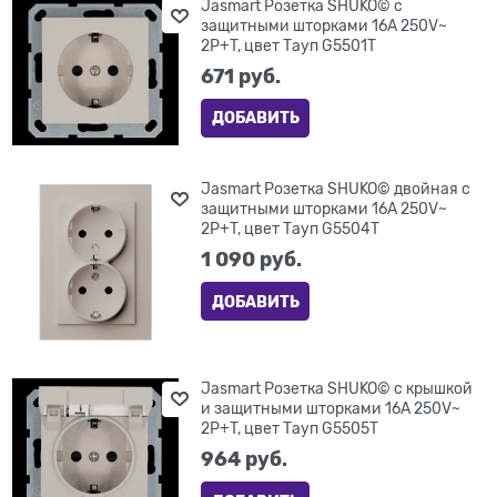
Jasmart Розетка SHUKO© с
защитными шторками 16A 250V~
2P+T, цвет Тауп G5501T
671
 руб.
ДОБАВИТЬ
Jasmart Розетка SHUKO© двойная с
защитными шторками 16A 250V~
2P+T, цвет Тауп G5504T
1 090
 руб.
ДОБАВИТЬ
Jasmart Розетка SHUKO© с крышкой
и защитными шторками 16A 250V~
2P+T, цвет Тауп G5505T
964
 руб.