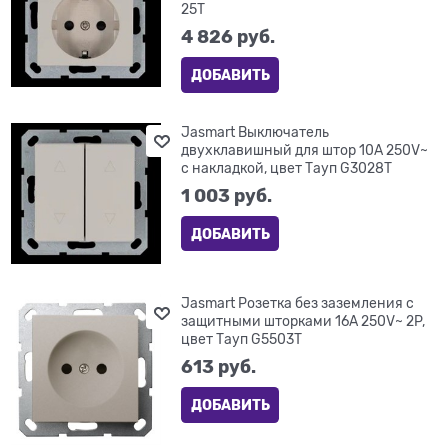
25T
4 826
 руб.
ДОБАВИТЬ
Jasmart Выключатель
двухклавишный для штор 10A 250V~
с накладкой, цвет Тауп G3028T
1 003
 руб.
ДОБАВИТЬ
Jasmart Розетка без заземления с
защитными шторками 16A 250V~ 2P,
цвет Тауп G5503T
613
 руб.
ДОБАВИТЬ