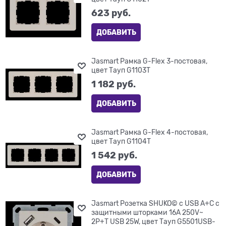
623
 руб.
ДОБАВИТЬ
Jasmart Рамка G-Flex 3-постовая,
цвет Тауп G1103T
1 182
 руб.
ДОБАВИТЬ
Jasmart Рамка G-Flex 4-постовая,
цвет Тауп G1104T
1 542
 руб.
ДОБАВИТЬ
Jasmart Розетка SHUKO© с USB A+C с
защитными шторками 16A 250V~
2P+T USB 25W, цвет Тауп G5501USB-