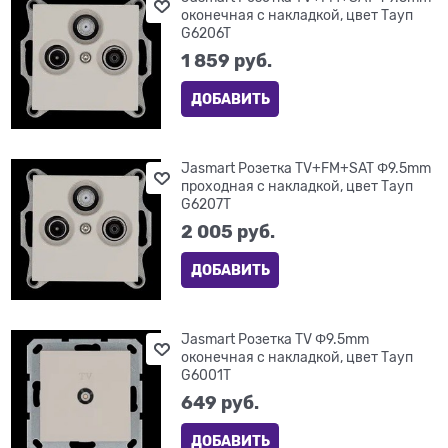
оконечная с накладкой, цвет Тауп
G6206T
1 859
 руб.
ДОБАВИТЬ
Jasmart Розетка TV+FM+SAT Φ9.5mm
проходная с накладкой, цвет Тауп
G6207T
2 005
 руб.
ДОБАВИТЬ
Jasmart Розетка TV Φ9.5mm
оконечная с накладкой, цвет Тауп
G6001T
649
 руб.
ДОБАВИТЬ