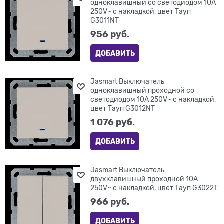
одноклавишный со светодиодом 10A
250V~ с накладкой, цвет Тауп
G3011NT
956
 руб.
ДОБАВИТЬ
Jasmart Выключатель
одноклавишный проходной со
светодиодом 10A 250V~ с накладкой,
цвет Тауп G3012NT
1 076
 руб.
ДОБАВИТЬ
Jasmart Выключатель
двухклавишный проходной 10A
250V~ с накладкой, цвет Тауп G3022T
966
 руб.
ДОБАВИТЬ