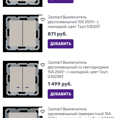
Jasmart Выключатель
двухклавишный 10A 250V~ с
накладкой, цвет Тауп G3023T
871
 руб.
ДОБАВИТЬ
Jasmart Выключатель
двухклавишный со светодиодами
10A 250V~ с накладкой, цвет Тауп
G3023NT
1 499
 руб.
ДОБАВИТЬ
Jasmart Выключатель
одноклавишный перекрестный 10A