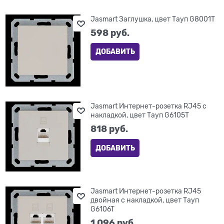
Jasmart Заглушка, цвет Тауп G8001T
598
 руб.
ДОБАВИТЬ
Jasmart Интернет-розетка RJ45 с
накладкой, цвет Тауп G6105T
818
 руб.
ДОБАВИТЬ
Jasmart Интернет-розетка RJ45
двойная с накладкой, цвет Тауп
G6106T
1 096
 руб.