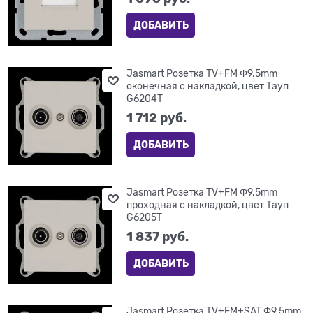
ДОБАВИТЬ
Jasmart Розетка TV+FM Φ9.5mm
оконечная с накладкой, цвет Тауп
G6204T
1 712
 руб.
ДОБАВИТЬ
Jasmart Розетка TV+FM Φ9.5mm
проходная с накладкой, цвет Тауп
G6205T
1 837
 руб.
ДОБАВИТЬ
Jasmart Розетка TV+FM+SAT Φ9.5mm