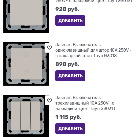
250V~ с накладкой, цвет Тауп G3013T
928
 руб.
ДОБАВИТЬ
Jasmart Выключатель
одноклавишный для штор 10A 250V~
с накладкой, цвет Тауп G3018T
898
 руб.
ДОБАВИТЬ
Jasmart Выключатель
трехклавишный 10A 250V~ с
накладкой, цвет Тауп G3031T
1 115
 руб.
ДОБАВИТЬ