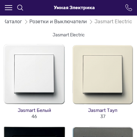
Умная Электрика
Каталог
Розетки и Выключатели
Jasmart Electric
Jasmart Electric
Jasmart Белый
Jasmart Тауп
46
37