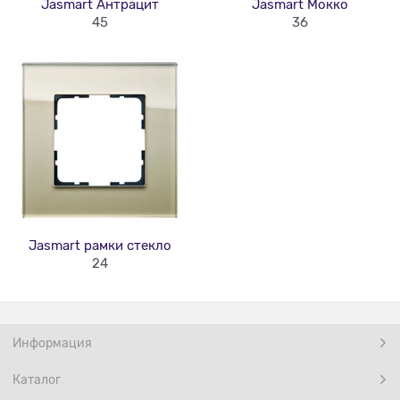
Jasmart Антрацит
Jasmart Мокко
45
36
Jasmart рамки стекло
24
Информация
Каталог