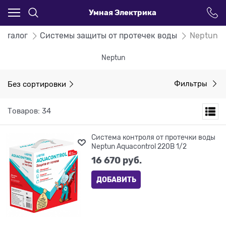
Умная Электрика
Каталог
Системы защиты от протечек воды
Neptun
Neptun
Без сортировки
Фильтры
Товаров: 34
Система контроля от протечки воды
Neptun Aquacontrol 220В 1/2
16 670
 руб.
ДОБАВИТЬ