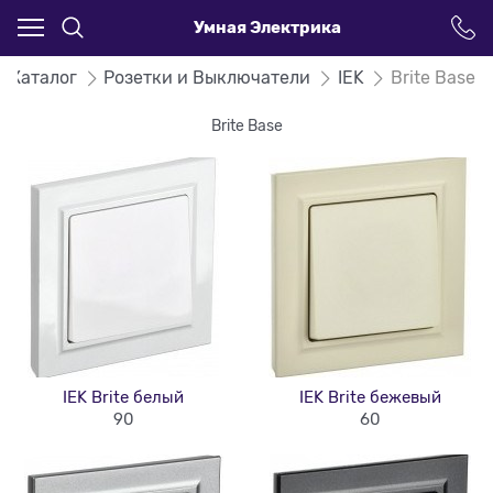
Умная Электрика
Каталог
Розетки и Выключатели
IEK
Brite Base
Brite Base
IEK Brite белый
IEK Brite бежевый
90
60