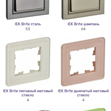
IEK Brite сталь
IEK Brite шампань
53
64
IEK Brite песчаный матовый
IEK Brite дымчатый матовый
стекло
стекло
4
4