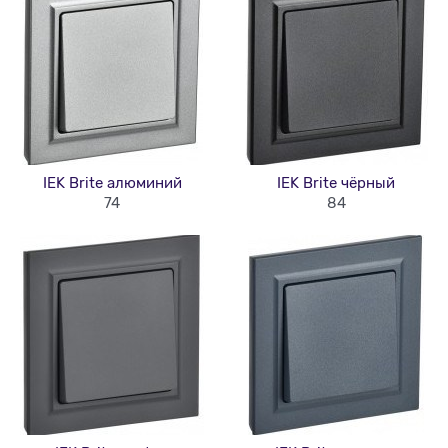
IEK Brite алюминий
IEK Brite чёрный
74
84