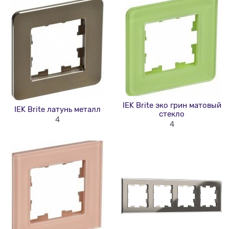
IEK Brite эко грин матовый
IEK Brite латунь металл
стекло
4
4