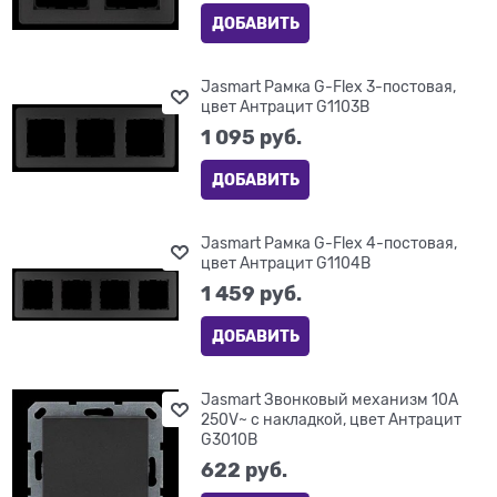
ДОБАВИТЬ
Jasmart Рамка G-Flex 3-постовая,
цвет Антрацит G1103B
1 095
 руб.
ДОБАВИТЬ
Jasmart Рамка G-Flex 4-постовая,
цвет Антрацит G1104B
1 459
 руб.
ДОБАВИТЬ
Jasmart Звонковый механизм 10A
250V~ с накладкой, цвет Антрацит
G3010B
622
 руб.