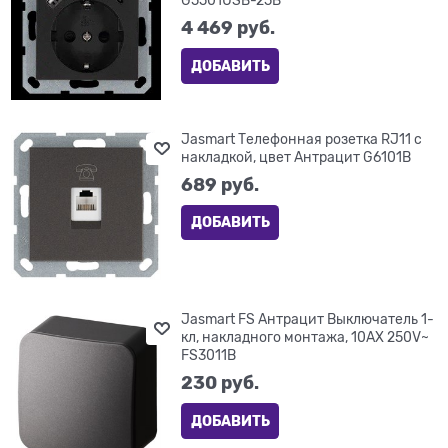
G5501USB-25B
4 469
 руб.
ДОБАВИТЬ
Jasmart Телефонная розетка RJ11 с
накладкой, цвет Антрацит G6101B
689
 руб.
ДОБАВИТЬ
Jasmart FS Антрацит Выключатель 1-
кл, накладного монтажа, 10AX 250V~
FS3011B
230
 руб.
ДОБАВИТЬ