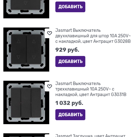
ДОБАВИТЬ
Jasmart Выключатель
двухклавишный для штор 10A 250V~
с накладкой, цвет Антрацит G3028B
929
 руб.
ДОБАВИТЬ
Jasmart Выключатель
трехклавишный 10A 250V~ с
накладкой, цвет Антрацит G3031B
1 032
 руб.
ДОБАВИТЬ
Jasmart Заглушка, цвет Антрацит