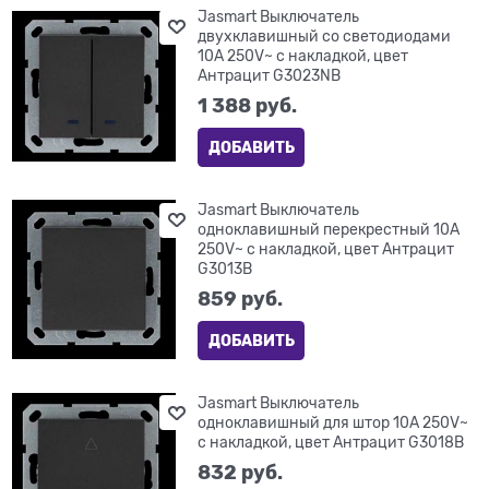
Jasmart Выключатель
двухклавишный со светодиодами
10A 250V~ с накладкой, цвет
Антрацит G3023NB
1 388
 руб.
ДОБАВИТЬ
Jasmart Выключатель
одноклавишный перекрестный 10A
250V~ с накладкой, цвет Антрацит
G3013B
859
 руб.
ДОБАВИТЬ
Jasmart Выключатель
одноклавишный для штор 10A 250V~
с накладкой, цвет Антрацит G3018B
832
 руб.