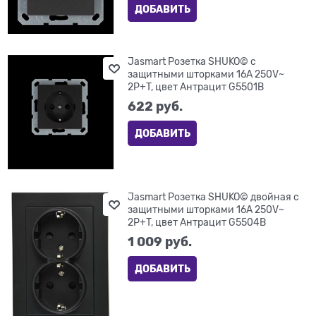
ДОБАВИТЬ
Jasmart Розетка SHUKO© с
защитными шторками 16A 250V~
2P+T, цвет Антрацит G5501B
622
 руб.
ДОБАВИТЬ
Jasmart Розетка SHUKO© двойная с
защитными шторками 16A 250V~
2P+T, цвет Антрацит G5504B
1 009
 руб.
ДОБАВИТЬ