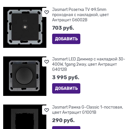
Jasmart Розетка TV Φ9.5mm
проходная с накладкой, цвет
Антрацит G6002B
703
 руб.
ДОБАВИТЬ
Jasmart LED Диммер с накладкой 30-
400W, 1gang 2way, цвет Антрацит
G4012B
3 995
 руб.
ДОБАВИТЬ
Jasmart Рамка G-Classic 1-постовая,
цвет Антрацит G1001B
290
 руб.