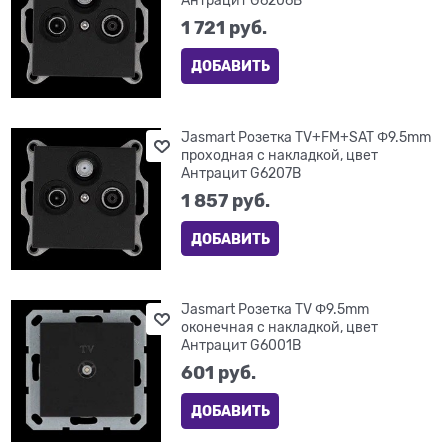
1 721
 руб.
ДОБАВИТЬ
Jasmart Розетка TV+FM+SAT Φ9.5mm
проходная с накладкой, цвет
Антрацит G6207B
1 857
 руб.
ДОБАВИТЬ
Jasmart Розетка TV Φ9.5mm
оконечная с накладкой, цвет
Антрацит G6001B
601
 руб.
ДОБАВИТЬ