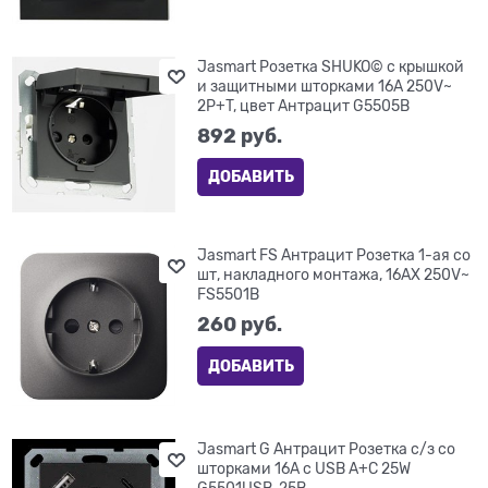
Jasmart Розетка SHUKO© с крышкой
и защитными шторками 16A 250V~
2P+T, цвет Антрацит G5505B
892
 руб.
ДОБАВИТЬ
Jasmart FS Антрацит Розетка 1-ая со
шт, накладного монтажа, 16AX 250V~
FS5501B
260
 руб.
ДОБАВИТЬ
Jasmart G Антрацит Розетка с/з со
шторками 16A c USB A+C 25W