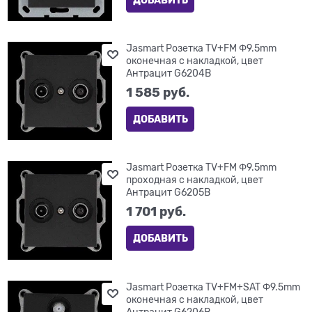
ДОБАВИТЬ
Jasmart Розетка TV+FM Φ9.5mm
оконечная с накладкой, цвет
Антрацит G6204B
1 585
 руб.
ДОБАВИТЬ
Jasmart Розетка TV+FM Φ9.5mm
проходная с накладкой, цвет
Антрацит G6205B
1 701
 руб.
ДОБАВИТЬ
Jasmart Розетка TV+FM+SAT Φ9.5mm
оконечная с накладкой, цвет
Антрацит G6206B