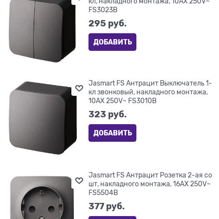
кл, накладного монтажа, 10AX 250V~
FS3023B
295
 руб.
ДОБАВИТЬ
Jasmart FS Антрацит Выключатель 1-
кл звонковый, накладного монтажа,
10AX 250V~ FS3010B
323
 руб.
ДОБАВИТЬ
Jasmart FS Антрацит Розетка 2-ая со
шт, накладного монтажа, 16AX 250V~
FS5504B
377
 руб.