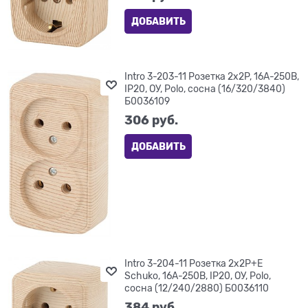
ДОБАВИТЬ
Intro 3-203-11 Розетка 2х2P, 16А-250В,
IP20, ОУ, Polo, сосна (16/320/3840)
Б0036109
306
 руб.
ДОБАВИТЬ
Intro 3-204-11 Розетка 2х2P+E
Schuko, 16А-250В, IP20, ОУ, Polo,
сосна (12/240/2880) Б0036110
384
 руб.