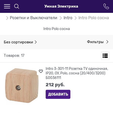
Умная Электрика
ог
Розетки и Выключатели
Intro
Intro Polo сосна
Intro Polo сосна
Без сортировки
Фильтры
Товаров: 17
Intro 3-301-11 Розетка TV одиночная,
IP20, ОУ, Polo, сосна (20/400/3200)
Б0036111
212
 руб.
ДОБАВИТЬ