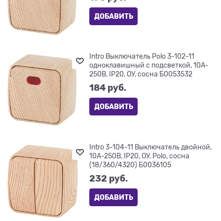
ДОБАВИТЬ
Intro Выключатель Polo 3-102-11
одноклавишный с подсветкой, 10A-
250В, IP20, ОУ, сосна Б0053532
184
 руб.
ДОБАВИТЬ
Intro 3-104-11 Выключатель двойной,
10А-250В, IP20, ОУ, Polo, сосна
(18/360/4320) Б0036105
232
 руб.
ДОБАВИТЬ