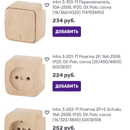
Intro 3-103-11 Переключатель,
10А-250В, IP20, ОУ, Polo, сосна
(18/360/4320) 1741926903
234
 руб.
ДОБАВИТЬ
Intro 3-201-11 Розетка 2P, 16А-250В,
IP20, ОУ, Polo, сосна (20/400/4800)
Б0036107
224
 руб.
ДОБАВИТЬ
Intro 3-202-11 Розетка 2P+E Schuko,
16А-250В, IP20, ОУ, Polo, сосна
(16/320/3840) Б0036108
252
 руб.