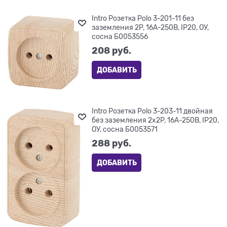
Intro Розетка Polo 3-201-11 без
заземления 2P, 16A-250В, IP20, ОУ,
сосна Б0053556
208
 руб.
ДОБАВИТЬ
Intro Розетка Polo 3-203-11 двойная
без заземления 2х2P, 16A-250В, IP20,
ОУ, сосна Б0053571
288
 руб.
ДОБАВИТЬ