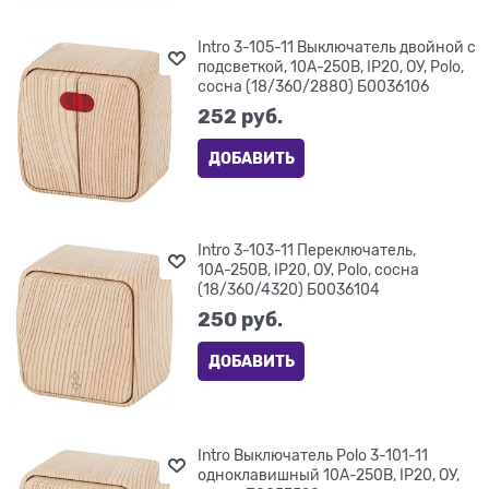
Intro 3-105-11 Выключатель двойной с
подсветкой, 10А-250В, IP20, ОУ, Polo,
сосна (18/360/2880) Б0036106
252
 руб.
ДОБАВИТЬ
Intro 3-103-11 Переключатель,
10А-250В, IP20, ОУ, Polo, сосна
(18/360/4320) Б0036104
250
 руб.
ДОБАВИТЬ
Intro Выключатель Polo 3-101-11
одноклавишный 10A-250В, IP20, ОУ,