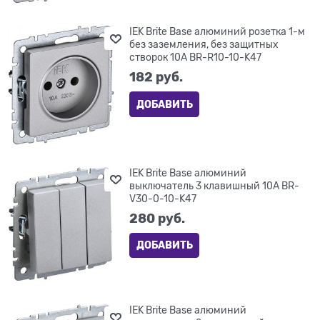
IEK Brite Base алюминий розетка 1-м
без заземления, без защитных
створок 10А BR-R10-10-K47
182
 руб.
ДОБАВИТЬ
IEK Brite Base алюминий
выключатель 3 клавишный 10А BR-
V30-0-10-K47
280
 руб.
ДОБАВИТЬ
IEK Brite Base алюминий