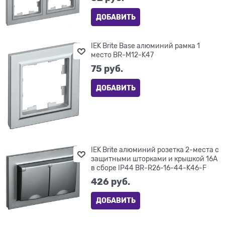
ДОБАВИТЬ
IEK Brite Base алюминий рамка 1
место BR-M12-K47
75
 руб.
ДОБАВИТЬ
IEK Brite алюминий розетка 2-места с
защитными шторками и крышкой 16А
в сборе IP44 BR-R26-16-44-K46-F
426
 руб.
ДОБАВИТЬ