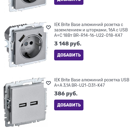
IEK Brite Base алюминий розетка с
заземлением и шторками, 16А с USB
A+C 18Вт BR-R14-16-U22-018-K47
3 148
 руб.
ДОБАВИТЬ
IEK Brite Base алюминий розетка USB
A+A 3,1А BR-U21-D31-K47
386
 руб.
ДОБАВИТЬ