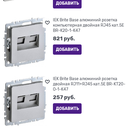
ДОБАВИТЬ
IEK Brite Base алюминий розетка
компьютерная двойная RJ45 кат.5E
BR-K20-1-K47
821
 руб.
ДОБАВИТЬ
IEK Brite Base алюминий розетка
двойная RJ11+RJ45 кат.5E BR-KT20-
O-1-K47
257
 руб.
ДОБАВИТЬ