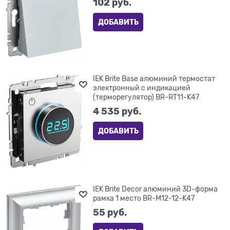
102
 руб.
ДОБАВИТЬ
IEK Brite Base алюминий термостат
электронный с индикацией
(терморегулятор) BR-RT11-K47
4 535
 руб.
ДОБАВИТЬ
IEK Brite Decor алюминий 3D-форма
рамка 1 место BR-M12-12-K47
55
 руб.