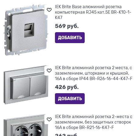
IEK Brite Base алюминий розетка
компьютерная RJ45 кат.5E BR-K10-1-
K47
569
 руб.
ДОБАВИТЬ
IEK Brite алюминий розетка 2 места, с
заземлением, шторками и крышкой,
16А в сборе IP44 BR-R26-16-44-K47-F
426
 руб.
ДОБАВИТЬ
IEK Brite алюминий розетка 2-места с
заземлением, без защитных створок
16А в сборе BR-R21-16-K47-F
262
 руб.