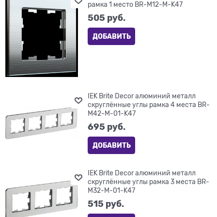
рамка 1 место BR-M12-M-K47
505
 руб.
ДОБАВИТЬ
IEK Brite Decor алюминий металл
скруглённые углы рамка 4 места BR-
M42-M-01-K47
695
 руб.
ДОБАВИТЬ
IEK Brite Decor алюминий металл
скруглённые углы рамка 3 места BR-
M32-M-01-K47
515
 руб.