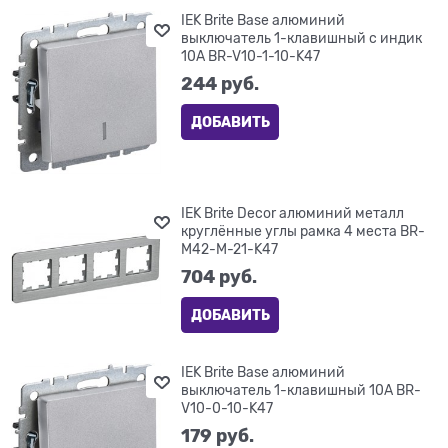
IEK Brite Base алюминий
выключатель 1-клавишный с индик
10А BR-V10-1-10-K47
244
 руб.
ДОБАВИТЬ
IEK Brite Decor алюминий металл
круглённые углы рамка 4 места BR-
M42-M-21-K47
704
 руб.
ДОБАВИТЬ
IEK Brite Base алюминий
выключатель 1-клавишный 10А BR-
V10-0-10-K47
179
 руб.