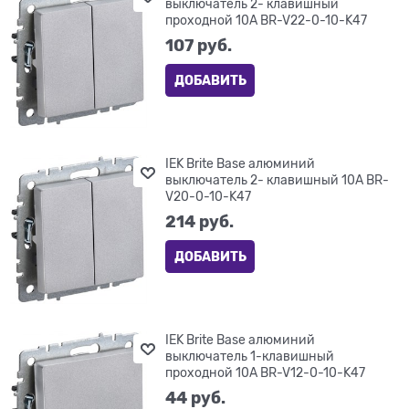
выключатель 2- клавишный
проходной 10А BR-V22-0-10-K47
107
 руб.
ДОБАВИТЬ
IEK Brite Base алюминий
выключатель 2- клавишный 10А BR-
V20-0-10-K47
214
 руб.
ДОБАВИТЬ
IEK Brite Base алюминий
выключатель 1-клавишный
проходной 10А BR-V12-0-10-K47
44
 руб.