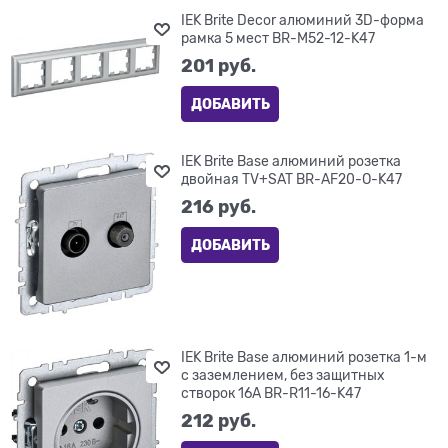
IEK Brite Decor алюминий 3D-форма
рамка 5 мест BR-M52-12-K47
201
 руб.
ДОБАВИТЬ
IEK Brite Base алюминий розетка
двойная TV+SAT BR-AF20-O-K47
216
 руб.
ДОБАВИТЬ
IEK Brite Base алюминий розетка 1-м
с заземлением, без защитных
створок 16А BR-R11-16-K47
212
 руб.