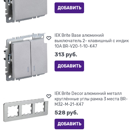
ДОБАВИТЬ
IEK Brite Base алюминий
выключатель 2- клавишный с индик
10А BR-V20-1-10-K47
313
 руб.
ДОБАВИТЬ
IEK Brite Decor алюминий металл
круглённые углы рамка 3 места BR-
M32-M-21-K47
528
 руб.
ДОБАВИТЬ