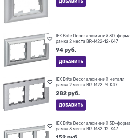
ДОБАВИТЬ
IEK Brite Decor алюминий 3D-форма
рамка 2 места BR-M22-12-K47
94
 руб.
ДОБАВИТЬ
IEK Brite Decor алюминий металл
рамка 2 места BR-M22-M-K47
282
 руб.
ДОБАВИТЬ
IEK Brite Decor алюминий 3D-форма
рамка 3 места BR-M32-12-K47
152
 руб.