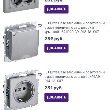
ДОБАВИТЬ
IEK Brite Base алюминий розетка 1-м
с заземлением, с защ шторк и
крышкой 16А IP20 BR-R16-16-K47
239
 руб.
ДОБАВИТЬ
IEK Brite Base алюминий розетка 1-м
с заземлением, с защ шторк 16А BR-
R14-16-K47
231
 руб.
ДОБАВИТЬ