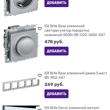
ДОБАВИТЬ
IEK Brite Base алюминий
светорегулятор поворотно
нажимной 600Вт BR-D20-0600-K47
478
 руб.
ДОБАВИТЬ
IEK Brite Base алюминий рамка 5 мест
BR-M52-K47
269
 руб.
ДОБАВИТЬ
IEK Brite Decor алюминий металл