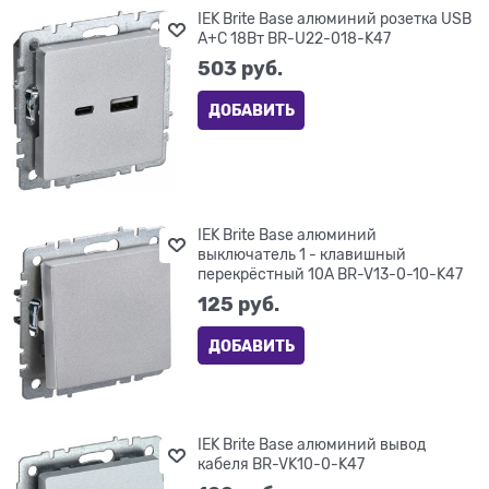
IEK Brite Base алюминий розетка USB
A+C 18Вт BR-U22-018-K47
503
 руб.
ДОБАВИТЬ
IEK Brite Base алюминий
выключатель 1 - клавишный
перекрёстный 10А BR-V13-0-10-K47
125
 руб.
ДОБАВИТЬ
IEK Brite Base алюминий вывод
кабеля BR-VK10-0-K47