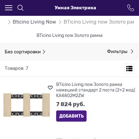
Умная Электрика
ino
Bticino Living Now
BTicino Living now Золото рам
BTicino Living now Золото рамка
Без сортировки
Фильтры
Товаров: 7
BTicino Living now Золото рамка
немецкий стандарт 2 поста (2+2 мод)
KA4802M2ZW
7 824
 руб.
ДОБАВИТЬ