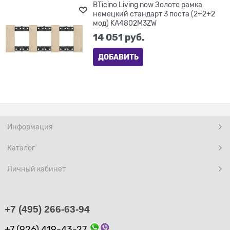
BTicino Living now Золото рамка
немецкий стандарт 3 поста (2+2+2
мод) KA4802M3ZW
14 051
 руб.
ДОБАВИТЬ
Информация
Каталог
Личный кабинет
+7 (495) 266-63-94
+7 (926) 419-43-27