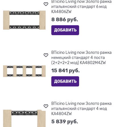
BTicino Living now Золото рамка
итальянский стандарт 6 мод
KA4806ZW
8 886
 руб.
ДОБАВИТЬ
BTicino Living now Золото рамка
немецкий стандарт 4 поста
(2+2+2+2 мод) KA4802M4ZW
15 841
 руб.
ДОБАВИТЬ
BTicino Living now Золото рамка
итальянский стандарт 4 мод
KA4804ZW
5 839
 руб.