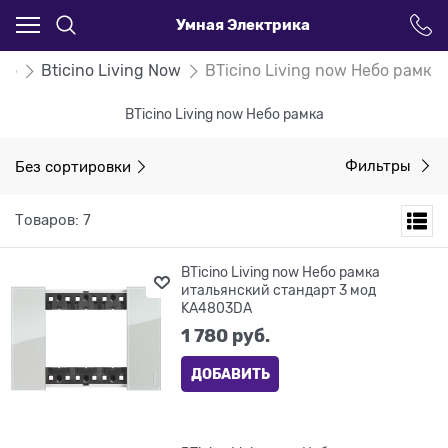
Умная Электрика
ino
Bticino Living Now
BTicino Living now Небо рамка
BTicino Living now Небо рамка
Без сортировки
Фильтры
Товаров: 7
BTicino Living now Небо рамка
итальянский стандарт 3 мод
KA4803DA
1 780
 руб.
ДОБАВИТЬ