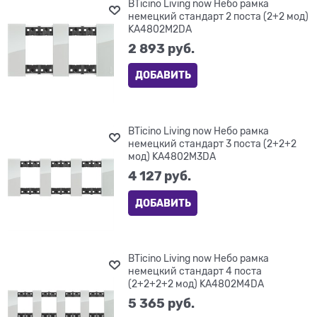
BTicino Living now Небо рамка
немецкий стандарт 2 поста (2+2 мод)
KA4802M2DA
2 893
 руб.
ДОБАВИТЬ
BTicino Living now Небо рамка
немецкий стандарт 3 поста (2+2+2
мод) KA4802M3DA
4 127
 руб.
ДОБАВИТЬ
BTicino Living now Небо рамка
немецкий стандарт 4 поста
(2+2+2+2 мод) KA4802M4DA
5 365
 руб.