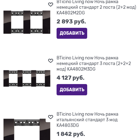
BTicino Living now Ночь рамка
немецкий стандарт 2 поста (2+2 мод)
KA4802M2DG
2 893
 руб.
ДОБАВИТЬ
BTicino Living now Ночь рамка
немецкий стандарт 3 поста (2+2+2
мод) KA4802M3DG
4 127
 руб.
ДОБАВИТЬ
BTicino Living now Ночь рамка
итальянский стандарт 3 мод
KA4803DG
1 842
 руб.