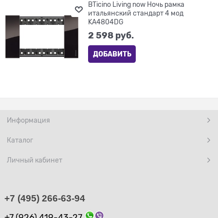
BTicino Living now Ночь рамка
итальянский стандарт 4 мод
KA4804DG
2 598
 руб.
ДОБАВИТЬ
Информация
Каталог
Личный кабинет
+7 (495) 266-63-94
+7 (926) 419-43-27