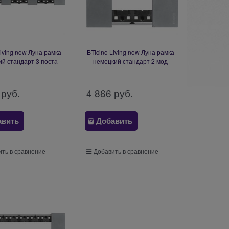
Living now Луна рамка
BTicino Living now Луна рамка
й стандарт 3 поста
немецкий стандарт 2 мод
 мод) KA4802M3NW
KA4802NW
 руб.
4 866
 руб.
авить
Добавить
ть в сравнение
Добавить в сравнение