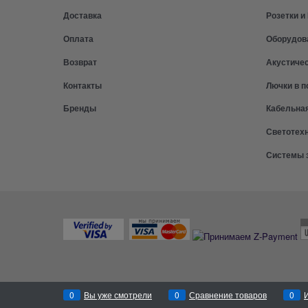
Доставка
Розетки 
Оплата
Оборудов
Возврат
Акустиче
Контакты
Лючки в п
Бренды
Кабельна
Светотех
Системы 
0
Вы уже смотрели
0
Сравнение товаров
0