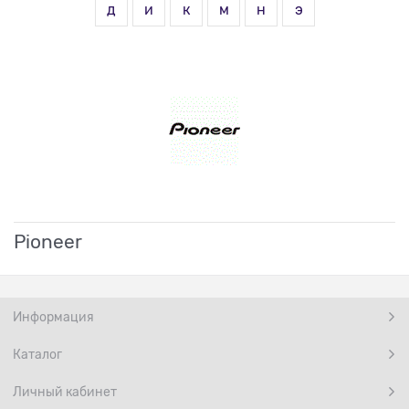
д
и
к
м
н
э
Pioneer
Информация
Каталог
Личный кабинет