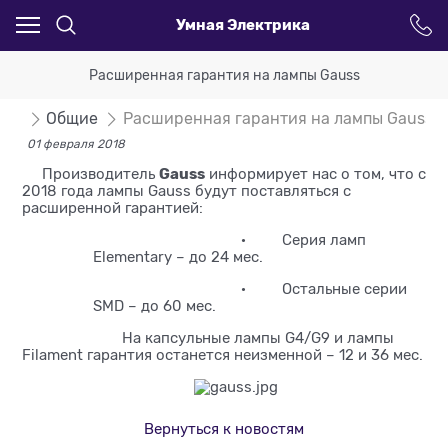
Умная Электрика
Расширенная гарантия на лампы Gauss
сти
Общие
Расширенная гарантия на лампы Gauss
01 февраля 2018
Gauss
Производитель
информирует нас о том, что с
2018 года лампы Gauss будут поставляться с
расширенной гарантией:
· Серия ламп
Elementary – до 24 мес.
· Остальные серии
SMD – до 60 мес.
На капсульные лампы G4/G9 и лампы
Filament гарантия останется неизменной – 12 и 36 мес.
Вернуться к новостям