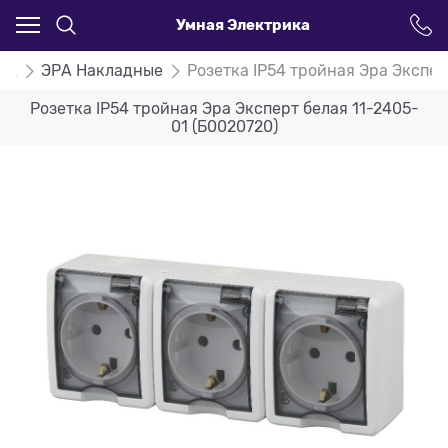
Умная Электрика
РА
ЭРА Накладные
Розетка IP54 тройная Эра Экспер
Розетка IP54 тройная Эра Эксперт белая 11-2405-
01 (Б0020720)