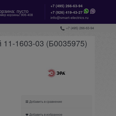
+7 (495) 266-63-94
орзина:
пусто
+
7 (926) 419-43-27
мер корзины:
906-408
info@smart-electrics.ru
+7 (495) 266-63-94
 11-1603-03 (Б0035975)
Добавить в сравнение
Добавить в избранное