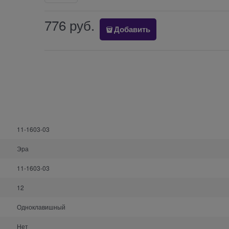
776
 руб.
Добавить
11-1603-03
Эра
11-1603-03
12
Одноклавишный
Нет