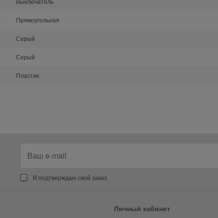
Выключатель
Прямоугольная
Серый
Серый
Пластик
Я подтверждаю свой заказ.
Личный кабинет