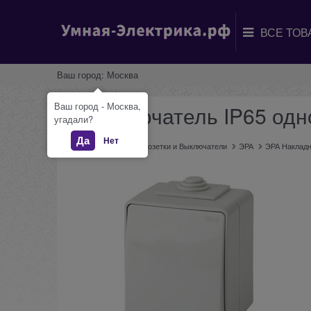
Ваш город:
Москва
Ваш город - Москва,
Переключатель IP65 одн
угадали?
Да
Нет
Главная
Каталог
Розетки и Выключатели
ЭРА
ЭРА Наклад