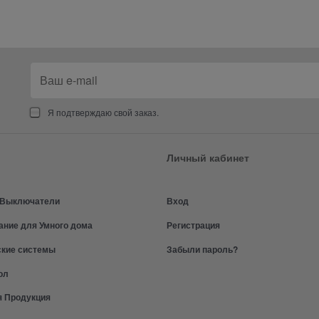
Я подтверждаю свой заказ.
Личный кабинет
и Выключатели
Вход
ание для Умного дома
Регистрация
ские системы
Забыли пароль?
ол
я Продукция