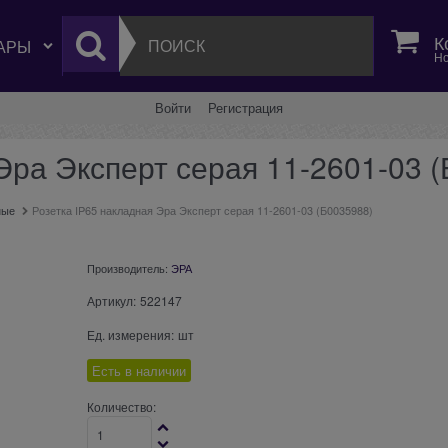
К
Но
Войти
Регистрация
Эра Эксперт серая 11-2601-03 
ные
Розетка IP65 накладная Эра Эксперт серая 11-2601-03 (Б0035988)
Производитель:
ЭРА
Артикул:
522147
Ед. измерения:
шт
Есть в наличии
Количество: