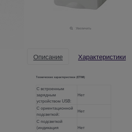
Увеличить
Описание
Характеристики
Технические характеристики (ETIM)
С встроенным
зарядным
Нет
устройством USB:
С ориентационной
Нет
подсветкой:
С подсветкой
(индикация
Нет