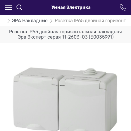
Умная Электрика
РА
ЭРА Накладные
Розетка IP65 двойная горизонта
Розетка IP65 двойная горизонтальная накладная
Эра Эксперт серая 11-2603-03 (Б0035991)