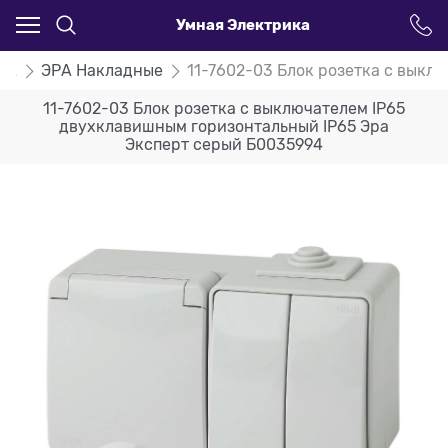
Умная Электрика
РА
ЭРА Накладные
11-7602-03 Блок розетка с выкл
11-7602-03 Блок розетка с выключателем IP65
двухклавишным горизонтальный IP65 Эра
Эксперт серый Б0035994