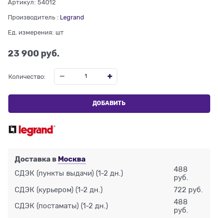
Артикул:
54012
Производитель
:
Legrand
Ед. измерения:
шт
23 900
 руб.
Количество:
ДОБАВИТЬ
Доставка в
Москва
488
СДЭК (пункты выдачи)
(1-2 дн.)
руб.
СДЭК (курьером)
(1-2 дн.)
722 руб.
488
СДЭК (постаматы)
(1-2 дн.)
руб.