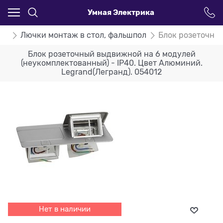
Умная Электрика
nd
Лючки монтаж в стол, фальшпол
Блок розеточный
Блок розеточный выдвижной на 6 модулей
(неукомплектованный) - IP40. Цвет Алюминий.
Legrand(Легранд). 054012
Нет в наличии