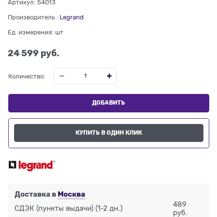
Артикул:
54013
Производитель
:
Legrand
Ед. измерения:
шт
24 599
 руб.
Количество:
ДОБАВИТЬ
КУПИТЬ В ОДИН КЛИК
Доставка в
Москва
489
СДЭК (пункты выдачи)
(1-2 дн.)
руб.