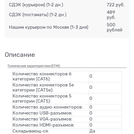
СДЭК (курьером)
(1-2 дн.)
722 руб.
489
СДЭК (постаматы)
(1-2 дн.)
руб.
500
Нашим курьером по Москве
(1-3 дня)
рублей
Описание
Технические характеристики (ETIM)
Количество коннекторов 6
0
категории (CAT6):
Количество коннекторов 5e
0
категории (CAT5e):
Количество коннекторов 5
0
категории (CAT5):
Количество аудио коннекторов:
0
Количество USB-разъемов:
0
Количество VGA-разъемов:
0
Количество HDMI-разъемов:
0
Складывающ-ся:
Да