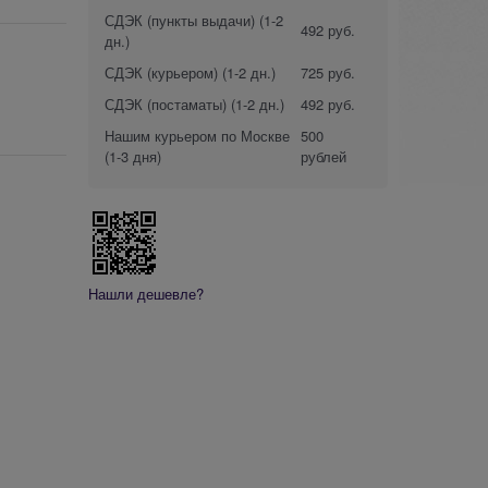
СДЭК (пункты выдачи)
(1-2
492 руб.
дн.)
СДЭК (курьером)
(1-2 дн.)
725 руб.
СДЭК (постаматы)
(1-2 дн.)
492 руб.
Нашим курьером по Москве
500
(1-3 дня)
рублей
Нашли дешевле?