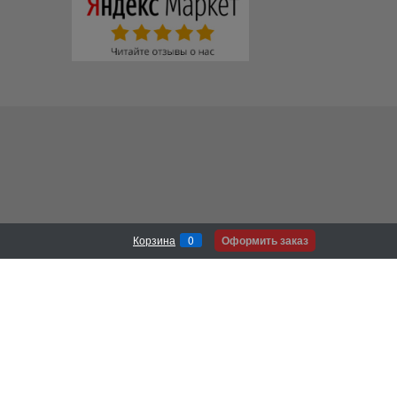
Оформить заказ
Корзина
0