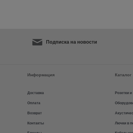
Подписка на новости
Информация
Каталог
Доставка
Розетки 
Оплата
Оборудов
Возврат
Акустиче
Контакты
Лючки в п
Бренды
Кабельна