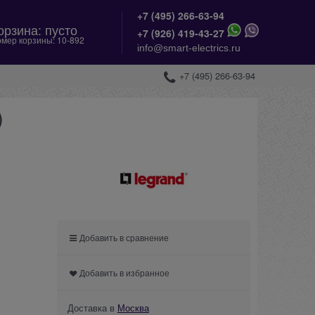
+7 (495) 266-63-94
орзина:
пусто
+
7 (926) 419-43-27
мер корзины:
10-892
info@smart-electrics.ru
+7 (495) 266-63-94
)
Добавить в сравнение
Добавить в избранное
Доставка в
Москва