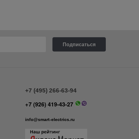
+7 (495) 266-63-94
+7 (926) 419-43-27
info@smart-electrics.ru