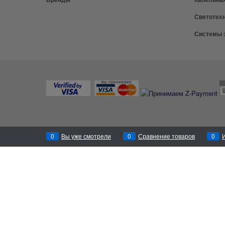
Светотех
Системы 
0
Вы уже смотрели
0
Сравнение товаров
0
Перезвоним
за 30 секунд!
Заказать звонок