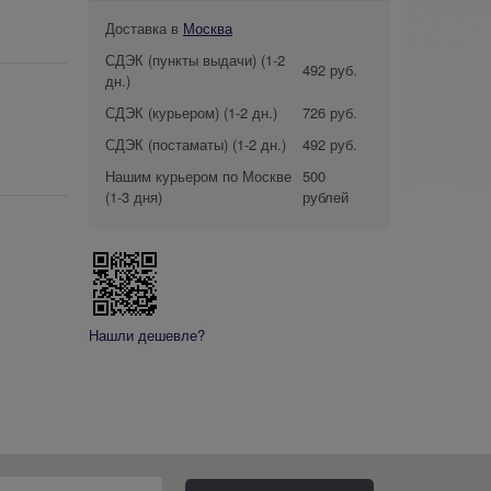
Доставка в
Москва
СДЭК (пункты выдачи)
(1-2
492 руб.
дн.)
СДЭК (курьером)
(1-2 дн.)
726 руб.
СДЭК (постаматы)
(1-2 дн.)
492 руб.
Нашим курьером по Москве
500
(1-3 дня)
рублей
Нашли дешевле?