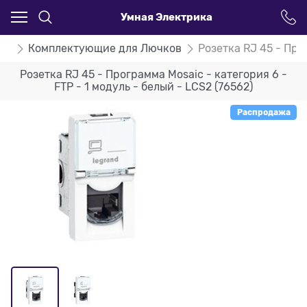
Умная Электрика
nd
Комплектующие для Лючков
Розетка RJ 45 - Про
Розетка RJ 45 - Программа Mosaic - категория 6 -
FTP - 1 модуль - белый - LCS2 (76562)
Распродажа