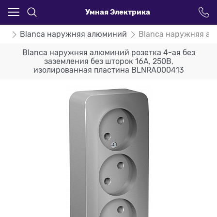
Умная Электрика
ca
Blanca наружняя алюминий
Blanca наружняя ал
Blanca наружняя алюминий розетка 4-ая без
заземления без шторок 16А, 250В,
изолированная пластина BLNRA000413