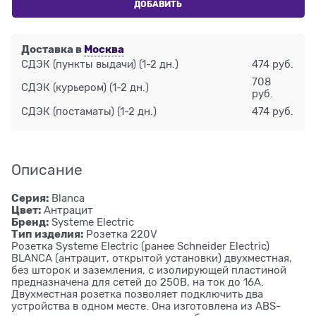
ДОБАВИТЬ
Доставка в
Москва
СДЭК (пункты выдачи)
(1-2 дн.)
474 руб.
708
СДЭК (курьером)
(1-2 дн.)
руб.
СДЭК (постаматы)
(1-2 дн.)
474 руб.
Описание
Серия:
Blanca
Цвет:
Антрацит
Бренд:
Systeme Electric
Тип изделия:
Розетка 220V
Розетка Systeme Electric (ранее Schneider Electric)
BLANCA (антрацит, открытой установки) двухместная,
без шторок и заземления, с изолирующей пластиной
предназначена для сетей до 250В, на ток до 16А.
Двухместная розетка позволяет подключить два
устройства в одном месте. Она изготовлена из ABS-