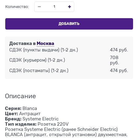
Количество:
ДОБАВИТЬ
Доставка в
Москва
СДЭК (пункты выдачи)
(1-2 дн.)
474 руб.
708
СДЭК (курьером)
(1-2 дн.)
руб.
СДЭК (постаматы)
(1-2 дн.)
474 руб.
Описание
Серия:
Blanca
Цвет:
Антрацит
Бренд:
Systeme Electric
Тип изделия:
Розетка 220V
Розетка Systeme Electric (ранее Schneider Electric)
BLANCA (антрацит, открытой установки) двухместная,