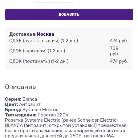
ДОБАВИТЬ
Доставка в
Москва
СДЭК (пункты выдачи)
(1-2 дн.)
474 руб.
708
СДЭК (курьером)
(1-2 дн.)
руб.
СДЭК (постаматы)
(1-2 дн.)
474 руб.
Описание
Серия:
Blanca
Цвет:
Антрацит
Бренд:
Systeme Electric
Тип изделия:
Розетка 220V
Розетка Systeme Electric (ранее Schneider Electric)
BLANCA (антрацит, открытой установки) трехместная,
без шторок и заземления, с изолирующей пластиной
предназначена для сетей до 250В, на ток до 16А.