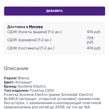
ДОБАВИТЬ
Доставка в
Москва
СДЭК (пункты выдачи)
(1-2 дн.)
474 руб.
708
СДЭК (курьером)
(1-2 дн.)
руб.
СДЭК (постаматы)
(1-2 дн.)
474 руб.
Описание
Серия:
Blanca
Цвет:
Антрацит
Бренд:
Systeme Electric
Тип изделия:
Розетка 220V
Розетка Systeme Electric (ранее Schneider Electric)
BLANCA (антрацит, открытой установки) трехместная,
без шторок, с заземлением и изолирующей пластиной
предназначена для сетей до 250В, на ток до 16А.