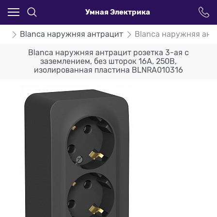
Умная Электрика
ca
Blanca наружняя антрацит
Blanca наружняя ант
Blanca наружняя антрацит розетка 3-ая с
заземлением, без шторок 16А, 250В,
изолированная пластина BLNRA010316