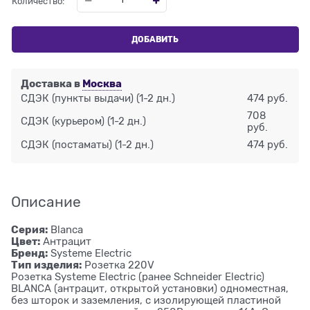
Количество:
ДОБАВИТЬ
Доставка в
Москва
СДЭК (пункты выдачи)
(1-2 дн.)
474 руб.
708
СДЭК (курьером)
(1-2 дн.)
руб.
СДЭК (постаматы)
(1-2 дн.)
474 руб.
Описание
Серия:
Blanca
Цвет:
Антрацит
Бренд:
Systeme Electric
Тип изделия:
Розетка 220V
Розетка Systeme Electric (ранее Schneider Electric)
BLANCA (антрацит, открытой установки) одноместная,
без шторок и заземления, с изолирующей пластиной