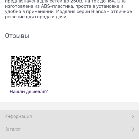
предназначена для сетей до 250В, на ток до 16А. Она
изготовлена из ABS-пластика, проста в установке и
удобна в применении. Изделия серии Blanca - отличное
решение для города и дачи.
Отзывы
Нашли дешевле?
Информация
Каталог