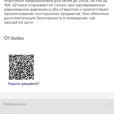
пластиной предназначена для сетей до 250В, на ток до
16А. Шторки открываются только при одновременном
равномерном давлении в оба отверстия и препятствуют
проникновению посторонних предметов. Они обеспечат
дополнительную безопасность в помещении, где
находятся дети.
Отзывы
Нашли дешевле?
Информация