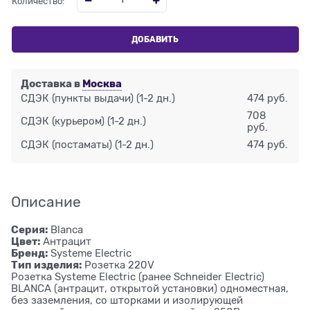
Количество:
ДОБАВИТЬ
Доставка в
Москва
СДЭК (пункты выдачи)
(1-2 дн.)
474 руб.
708
СДЭК (курьером)
(1-2 дн.)
руб.
СДЭК (постаматы)
(1-2 дн.)
474 руб.
Описание
Серия:
Blanca
Цвет:
Антрацит
Бренд:
Systeme Electric
Тип изделия:
Розетка 220V
Розетка Systeme Electric (ранее Schneider Electric)
BLANCA (антрацит, открытой установки) одноместная,
без заземления, со шторками и изолирующей