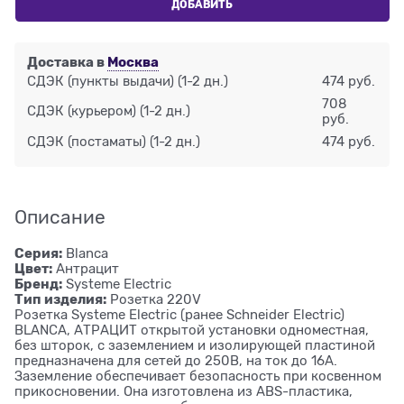
ДОБАВИТЬ
Доставка в
Москва
СДЭК (пункты выдачи)
(1-2 дн.)
474 руб.
708
СДЭК (курьером)
(1-2 дн.)
руб.
СДЭК (постаматы)
(1-2 дн.)
474 руб.
Описание
Серия:
Blanca
Цвет:
Антрацит
Бренд:
Systeme Electric
Тип изделия:
Розетка 220V
Розетка Systeme Electric (ранее Schneider Electric)
BLANCA, АТРАЦИТ открытой установки одноместная,
без шторок, с заземлением и изолирующей пластиной
предназначена для сетей до 250В, на ток до 16А.
Заземление обеспечивает безопасность при косвенном
прикосновении. Она изготовлена из ABS-пластика,