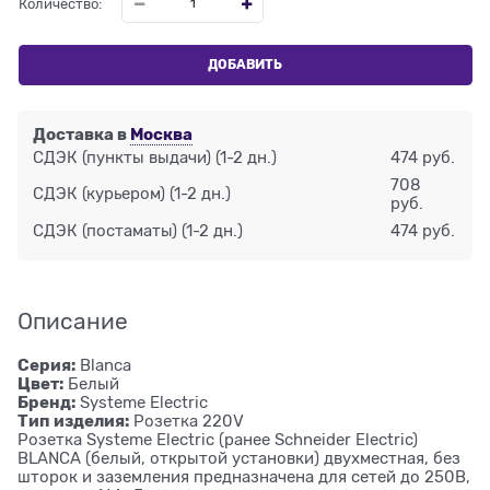
Количество:
ДОБАВИТЬ
Доставка в
Москва
СДЭК (пункты выдачи)
(1-2 дн.)
474 руб.
708
СДЭК (курьером)
(1-2 дн.)
руб.
СДЭК (постаматы)
(1-2 дн.)
474 руб.
Описание
Серия:
Blanca
Цвет:
Белый
Бренд:
Systeme Electric
Тип изделия:
Розетка 220V
Розетка Systeme Electric (ранее Schneider Electric)
BLANCA (белый, открытой установки) двухместная, без
шторок и заземления предназначена для сетей до 250В,