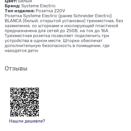
Цвет:
Белый
Бренд:
Systeme Electric
Тип изделия:
Розетка 220V
Розетка Systeme Electric (ранее Schneider Electric)
BLANCA (белый, открытой установки) трехместная, без
заземления, со шторками и изолирующей пластиной
предназначена для сетей до 250В, на ток до 16А.
Трехместная розетка позволяет подключить три
устройства в одном месте. Шторки обеспечат
дополнительную безопасность в помещении, где
находятся дети.
Отзывы
Нашли дешевле?