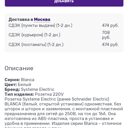
ДОБАВИТЬ
Доставка в
Москва
СДЭК (пункты выдачи)
(1-2 дн.)
474 руб.
708
СДЭК (курьером)
(1-2 дн.)
руб.
СДЭК (постаматы)
(1-2 дн.)
474 руб.
Описание
Серия:
Blanca
Цвет:
Белый
Бренд:
Systeme Electric
Тип изделия:
Розетка 220V
Розетка Systeme Electric (ранее Schneider Electric)
BLANCA (белый, открытой установки) одноместная, без
шторок и шторок и заземления, с монтажной пластиной
предназначена для сетей до 250В, на ток до 16А. Она
изготовлена из ABS-пластика, проста в установке и
удобна в применении. Изделия серии Blanca - отличное