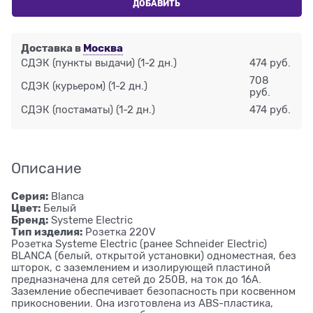
ДОБАВИТЬ
Доставка в
Москва
СДЭК (пункты выдачи)
(1-2 дн.)
474 руб.
708
СДЭК (курьером)
(1-2 дн.)
руб.
СДЭК (постаматы)
(1-2 дн.)
474 руб.
Описание
Серия:
Blanca
Цвет:
Белый
Бренд:
Systeme Electric
Тип изделия:
Розетка 220V
Розетка Systeme Electric (ранее Schneider Electric)
BLANCA (белый, открытой установки) одноместная, без
шторок, с заземлением и изолирующей пластиной
предназначена для сетей до 250В, на ток до 16А.
Заземление обеспечивает безопасность при косвенном
прикосновении. Она изготовлена из ABS-пластика,