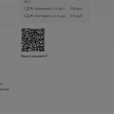
дн.)
СДЭК (курьером)
(1-2 дн.)
708 руб.
СДЭК (постаматы)
(1-2 дн.)
474 руб.
Нашли дешевле?
 и
ерном