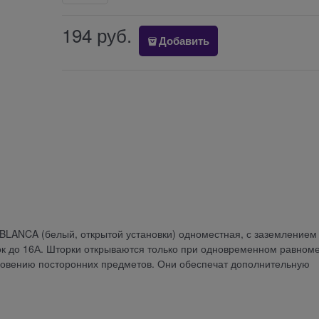
194
 руб.
Добавить
ic) BLANCA (белый, открытой установки) одноместная, с заземлением
ток до 16А. Шторки открываются только при одновременном равном
кновению посторонних предметов. Они обеспечат дополнительную