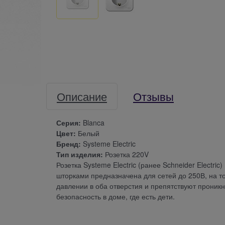
Описание
Отзывы
Серия:
Blanca
Цвет:
Белый
Бренд:
Systeme Electric
Тип изделия:
Розетка 220V
Розетка Systeme Electric (ранее Schneider Electr
шторками предназначена для сетей до 250В, на 
давлении в оба отверстия и препятствуют прони
безопасность в доме, где есть дети.