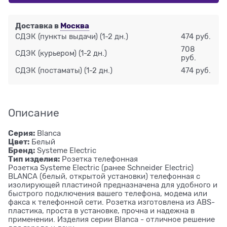
Доставка в
Москва
СДЭК (пункты выдачи)
(1-2 дн.)
474 руб.
708
СДЭК (курьером)
(1-2 дн.)
руб.
СДЭК (постаматы)
(1-2 дн.)
474 руб.
Описание
Серия:
Blanca
Цвет:
Белый
Бренд:
Systeme Electric
Тип изделия:
Розетка телефонная
Розетка Systeme Electric (ранее Schneider Electric)
BLANCA (белый, открытой установки) телефонная с
изолирующей пластиной предназначена для удобного и
быстрого подключения вашего телефона, модема или
факса к телефонной сети. Розетка изготовлена из ABS-
пластика, проста в установке, прочна и надежна в
применении. Изделия серии Blanca - отличное решение