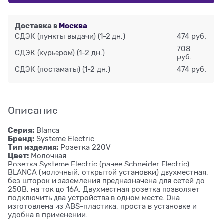
Доставка в
Москва
СДЭК (пункты выдачи)
(1-2 дн.)
474 руб.
708
СДЭК (курьером)
(1-2 дн.)
руб.
СДЭК (постаматы)
(1-2 дн.)
474 руб.
Описание
Серия:
Blanca
Бренд:
Systeme Electric
Тип изделия:
Розетка 220V
Цвет:
Молочная
Розетка Systeme Electric (ранее Schneider Electric)
BLANCA (молочный, открытой установки) двухместная,
без шторок и заземления предназначена для сетей до
250В, на ток до 16А. Двухместная розетка позволяет
подключить два устройства в одном месте. Она
изготовлена из ABS-пластика, проста в установке и
удобна в применении.