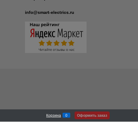
info@smart-electrics.ru
Оформить заказ
Корзина
0