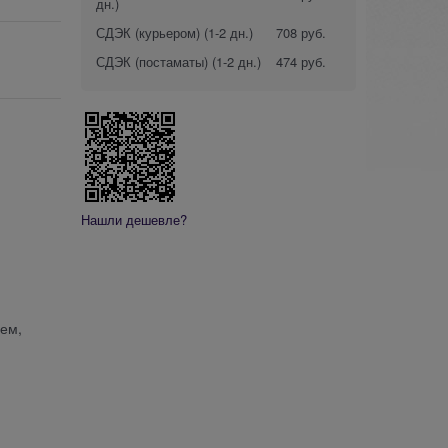
дн.)
СДЭК (курьером)
(1-2 дн.)
708 руб.
СДЭК (постаматы)
(1-2 дн.)
474 руб.
Нашли дешевле?
ием,