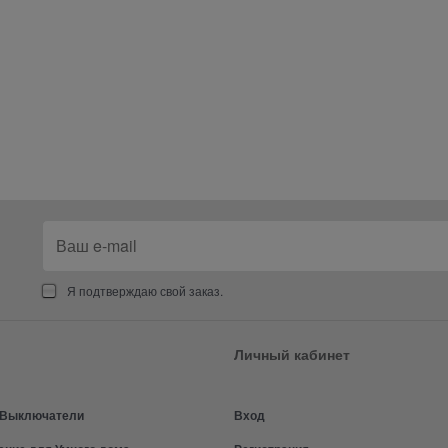
Я подтверждаю свой заказ.
Личный кабинет
и Выключатели
Вход