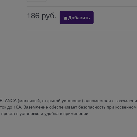
186
 руб.
Добавить
ic) BLANCA (молочный, открытой установки) одноместная с заземлен
 ток до 16А. Заземление обеспечивает безопасность при косвенном
 проста в установке и удобна в применении.