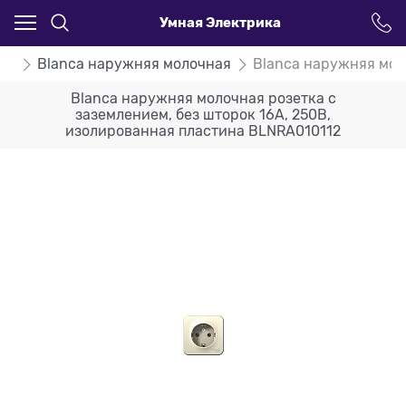
Умная Электрика
ca
Blanca наружняя молочная
Blanca наружняя мол
Blanca наружняя молочная розетка с
заземлением, без шторок 16А, 250В,
изолированная пластина BLNRA010112