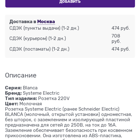
ДОБАВИТЬ
Доставка в
Москва
СДЭК (пункты выдачи)
(1-2 дн.)
474 руб.
708
СДЭК (курьером)
(1-2 дн.)
руб.
СДЭК (постаматы)
(1-2 дн.)
474 руб.
Описание
Серия:
Blanca
Бренд:
Systeme Electric
Тип изделия:
Розетка 220V
Цвет:
Молочная
Розетка Systeme Electric (ранее Schneider Electric)
BLANCA (молочный, открытой установки) одноместная,
без шторок, с заземлением и изолирующей пластиной
предназначена для сетей до 250В, на ток до 16А.
Заземление обеспечивает безопасность при косвенном
прикосновении. Она изготовлена из ABS-пластика,