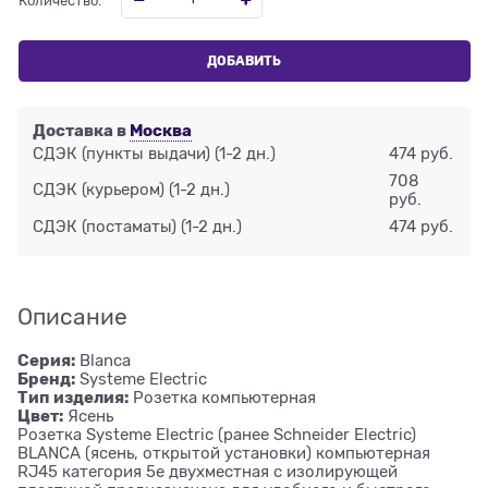
Количество:
ДОБАВИТЬ
Доставка в
Москва
СДЭК (пункты выдачи)
(1-2 дн.)
474 руб.
708
СДЭК (курьером)
(1-2 дн.)
руб.
СДЭК (постаматы)
(1-2 дн.)
474 руб.
Описание
Серия:
Blanca
Бренд:
Systeme Electric
Тип изделия:
Розетка компьютерная
Цвет:
Ясень
Розетка Systeme Electric (ранее Schneider Electric)
BLANCA (ясень, открытой установки) компьютерная
RJ45 категория 5е двухместная с изолирующей