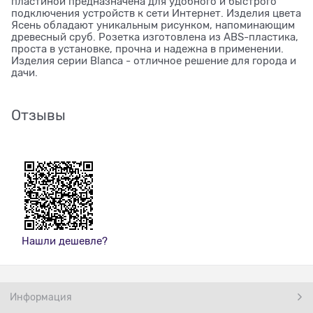
пластиной предназначена для удобного и быстрого
подключения устройств к сети Интернет. Изделия цвета
Ясень обладают уникальным рисунком, напоминающим
древесный сруб. Розетка изготовлена из ABS-пластика,
проста в установке, прочна и надежна в применении.
Изделия серии Blanca - отличное решение для города и
дачи.
Отзывы
Нашли дешевле?
Информация