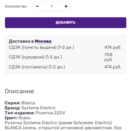
Количество:
ДОБАВИТЬ
Доставка в
Москва
СДЭК (пункты выдачи)
(1-2 дн.)
474 руб.
708
СДЭК (курьером)
(1-2 дн.)
руб.
СДЭК (постаматы)
(1-2 дн.)
474 руб.
Описание
Серия:
Blanca
Бренд:
Systeme Electric
Тип изделия:
Розетка 220V
Цвет:
Ясень
Розетка Systeme Electric (ранее Schneider Electric)
BLANCA (ясень, открытой установки) двухместная, без